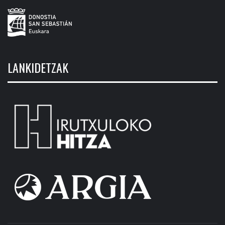
LANKIDETZAK