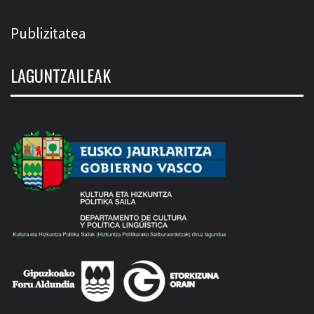
Publizitatea
LAGUNTZAILEAK