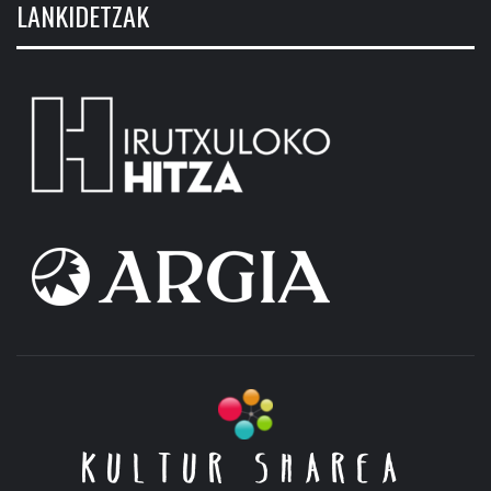
LANKIDETZAK
KULTUR SHAREA