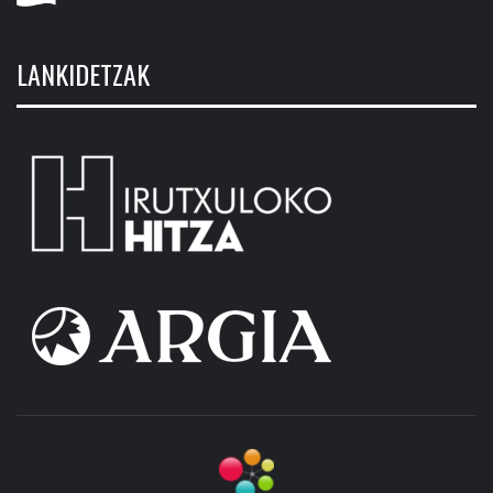
LANKIDETZAK