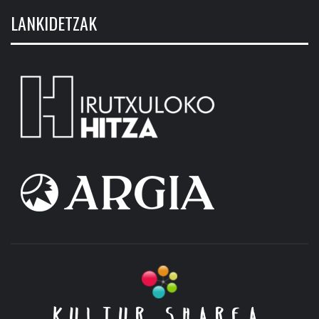
LANKIDETZAK
KULTUR SHAREA