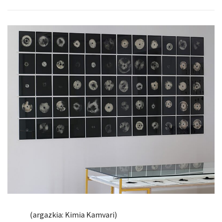
(argazkia: Kimia Kamvari)