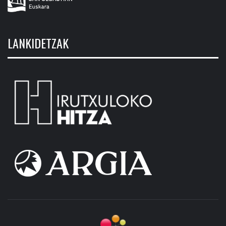
LANKIDETZAK