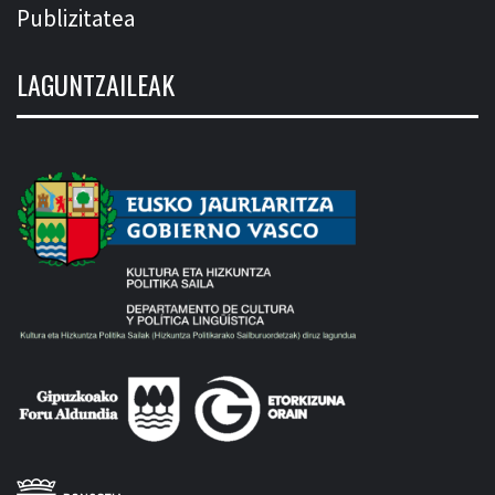
Publizitatea
LAGUNTZAILEAK