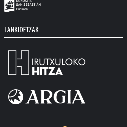
LANKIDETZAK