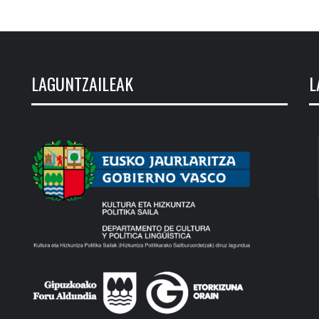
LAGUNTZAILEAK
L