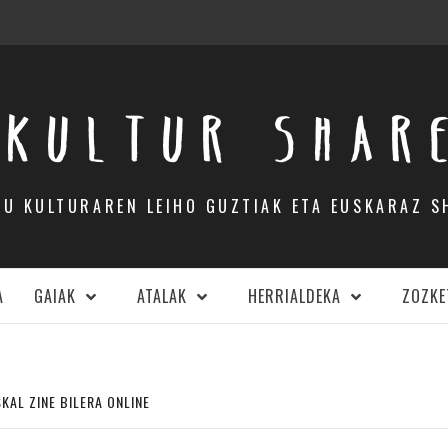
KULTUR SHAR
DU KULTURAREN LEIHO GUZTIAK ETA EUSKARAZ S
A
GAIAK
ATALAK
HERRIALDEKA
ZOZKE
KAL ZINE BILERA ONLINE