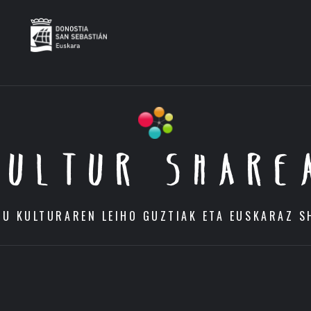
KULTUR SHARE
DU KULTURAREN LEIHO GUZTIAK ETA EUSKARAZ S