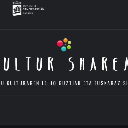
KULTUR SHARE
DU KULTURAREN LEIHO GUZTIAK ETA EUSKARAZ S