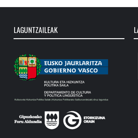
LAGUNTZAILEAK
L