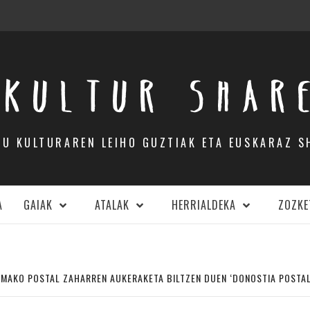
KULTUR SHAR
DU KULTURAREN LEIHO GUZTIAK ETA EUSKARAZ S
A
GAIAK
ATALAK
HERRIALDEKA
ZOZKE
UMAKO POSTAL ZAHARREN AUKERAKETA BILTZEN DUEN ‘DONOSTIA POSTAL