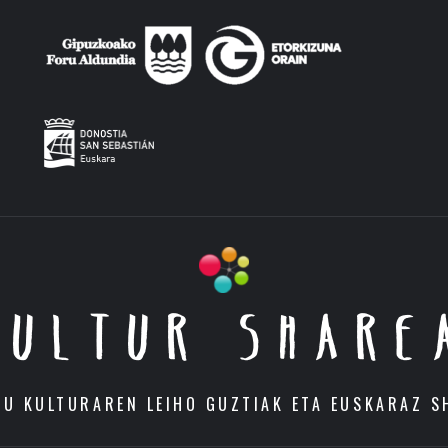
KULTUR SHARE
DU KULTURAREN LEIHO GUZTIAK ETA EUSKARAZ S