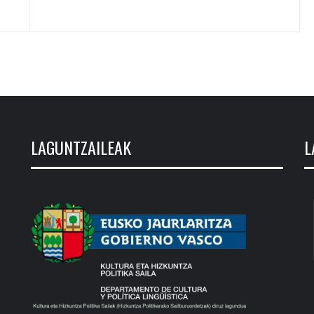
LAGUNTZAILEAK
L