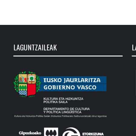
LAGUNTZAILEAK
L