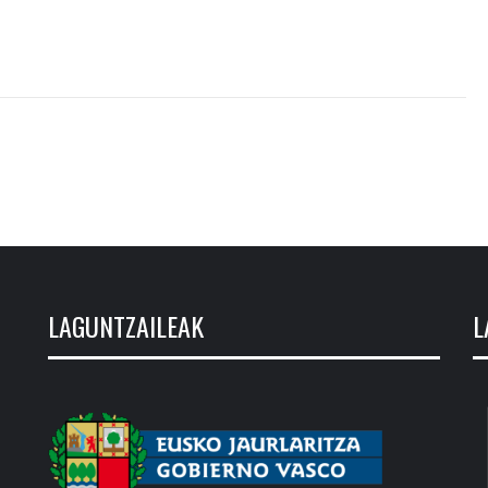
LAGUNTZAILEAK
L