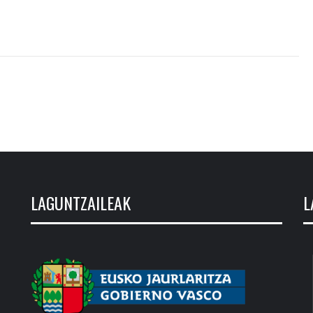
LAGUNTZAILEAK
L