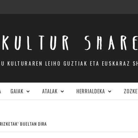
KULTUR SHAR
DU KULTURAREN LEIHO GUZTIAK ETA EUSKARAZ S
A
GAIAK
ATALAK
HERRIALDEKA
ZOZKE
RIZKETAK’ BUELTAN DIRA