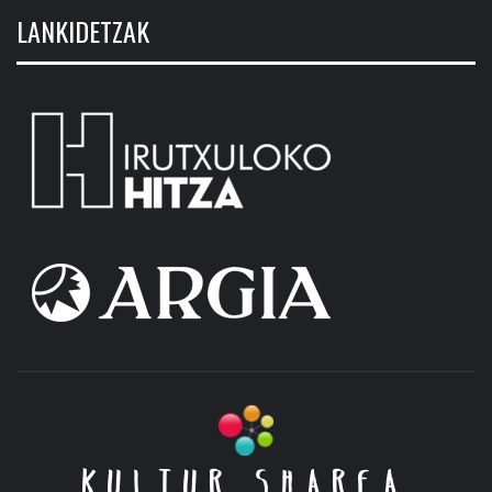
LANKIDETZAK
KULTUR SHAREA