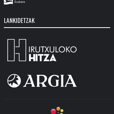
LANKIDETZAK