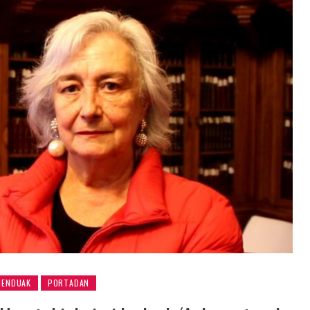
MENDUAK
PORTADAN