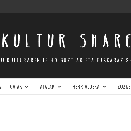
KULTUR SHAR
DU KULTURAREN LEIHO GUZTIAK ETA EUSKARAZ S
A
GAIAK
ATALAK
HERRIALDEKA
ZOZKE