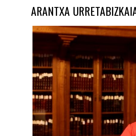
ARANTXA URRETABIZKAI