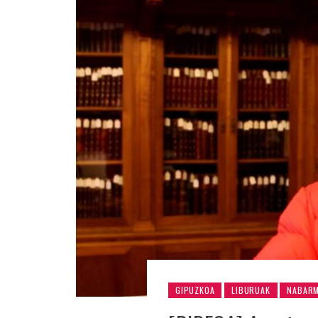
GIPUZKOA
LIBURUAK
NABAR