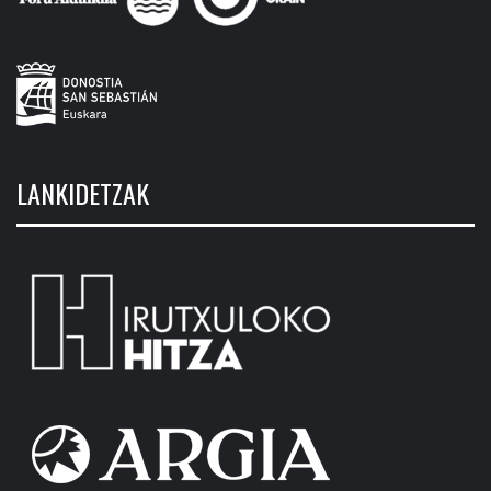
LANKIDETZAK