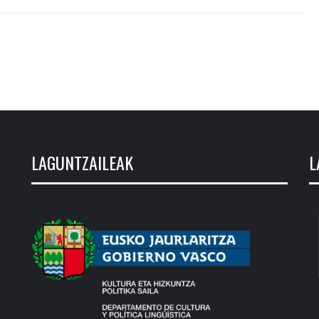
LAGUNTZAILEAK
L