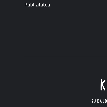
Publizitatea
ZABAL