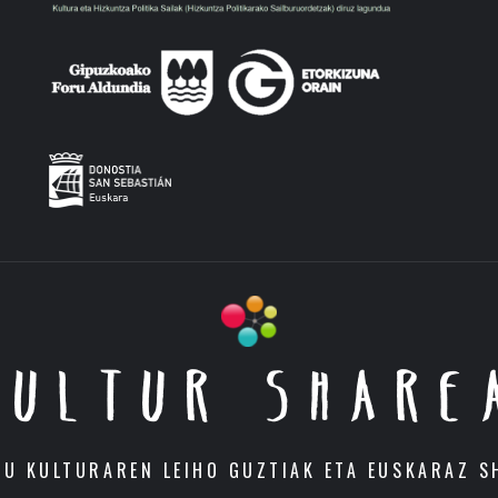
KULTUR SHARE
DU KULTURAREN LEIHO GUZTIAK ETA EUSKARAZ S