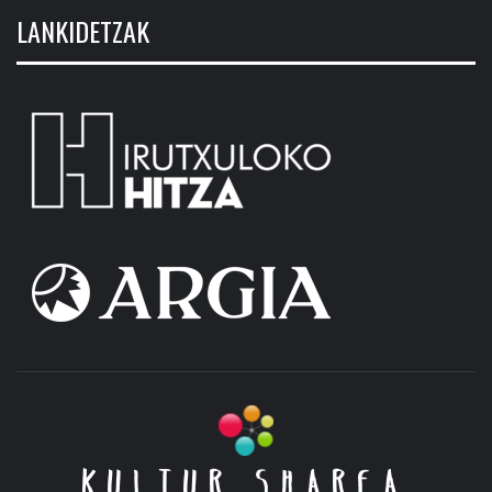
LANKIDETZAK
KULTUR SHAREA