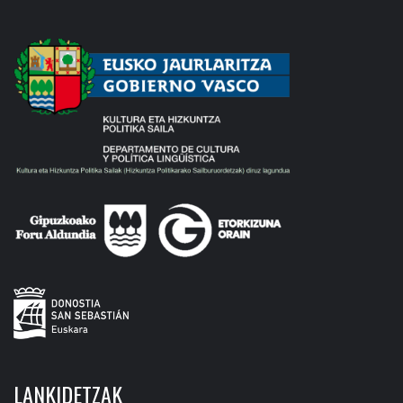
LANKIDETZAK