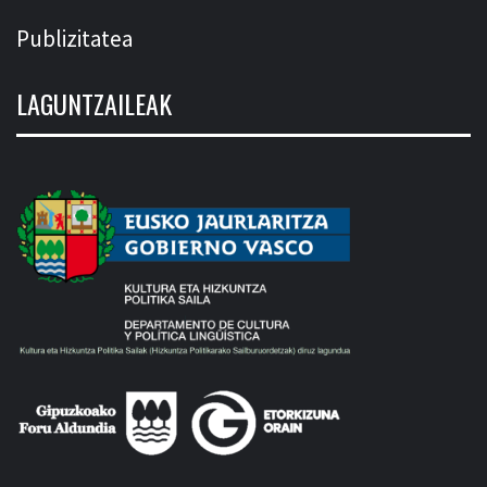
Publizitatea
LAGUNTZAILEAK