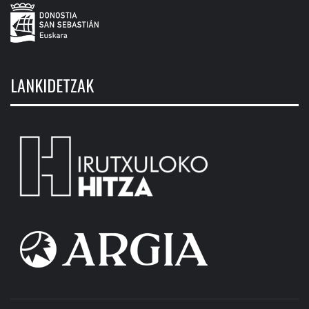
LANKIDETZAK