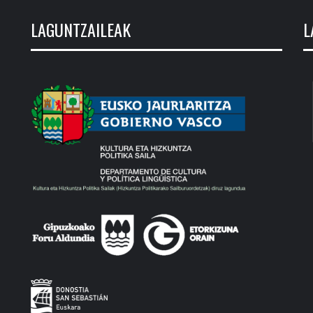
LAGUNTZAILEAK
L