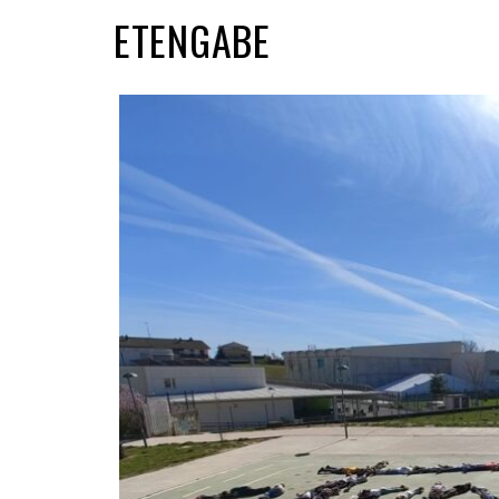
ETENGABE