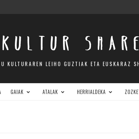
KULTUR SHAR
DU KULTURAREN LEIHO GUZTIAK ETA EUSKARAZ S
A
GAIAK
ATALAK
HERRIALDEKA
ZOZKE