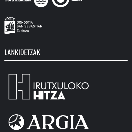
LANKIDETZAK