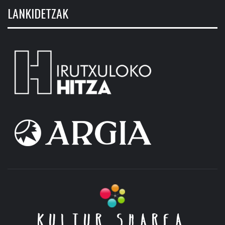
LANKIDETZAK
KULTUR SHAREA