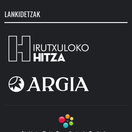
LANKIDETZAK