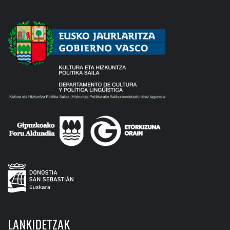
LANKIDETZAK