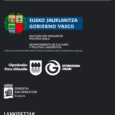
LANKIDETZAK