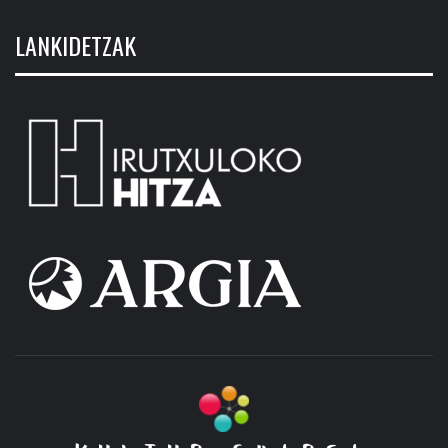
LANKIDETZAK