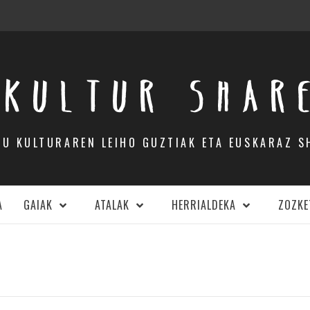
KULTUR SHAR
DU KULTURAREN LEIHO GUZTIAK ETA EUSKARAZ S
A
GAIAK
ATALAK
HERRIALDEKA
ZOZKE