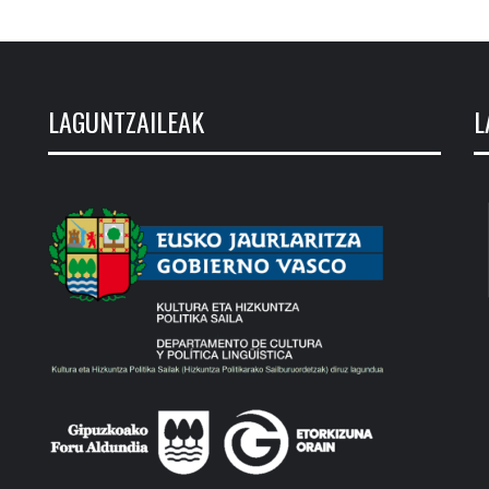
LAGUNTZAILEAK
L