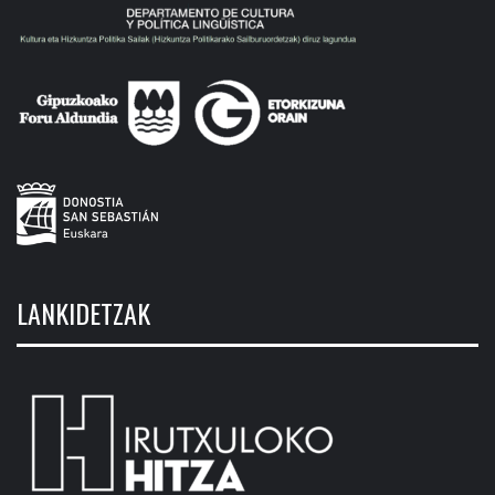
LANKIDETZAK