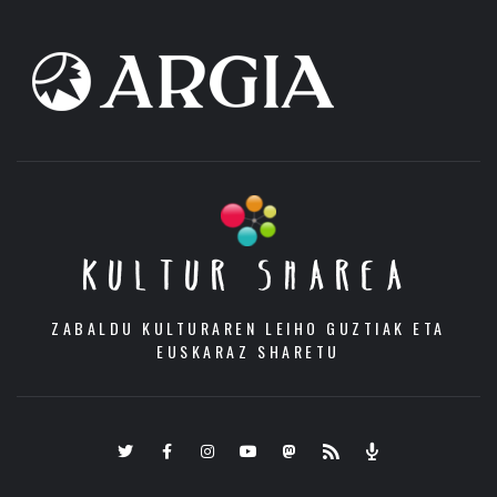
KULTUR SHAREA
ZABALDU KULTURAREN LEIHO GUZTIAK ETA
EUSKARAZ SHARETU
Twitter
Facebook
Instagram
Youtube
Mastodon.eus
RSS
Podcast