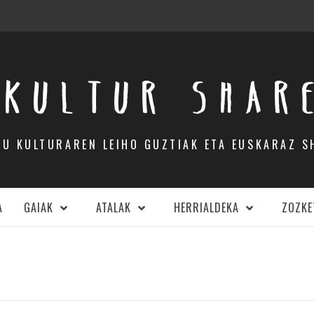
KULTUR SHAR
DU KULTURAREN LEIHO GUZTIAK ETA EUSKARAZ S
A
GAIAK
ATALAK
HERRIALDEKA
ZOZKE