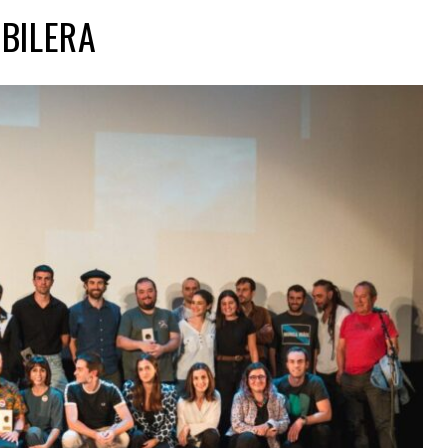
 BILERA