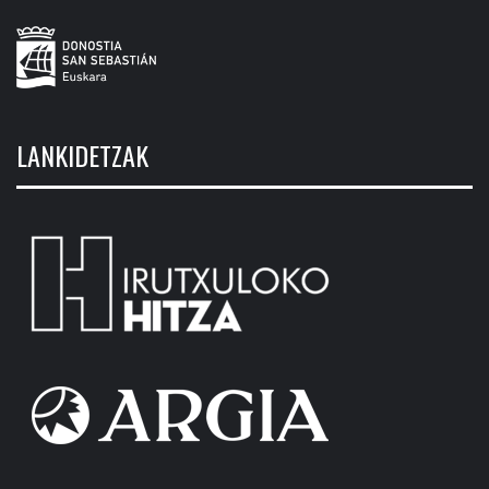
LANKIDETZAK