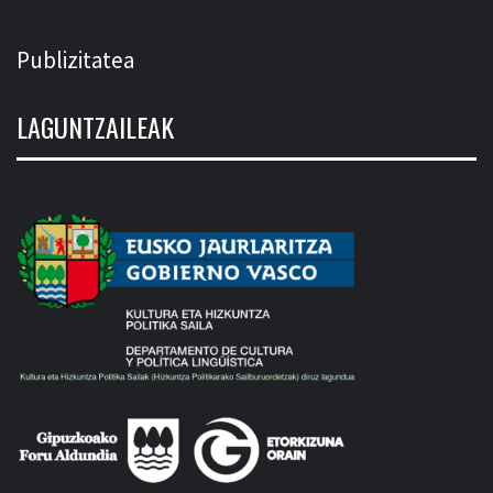
Publizitatea
LAGUNTZAILEAK