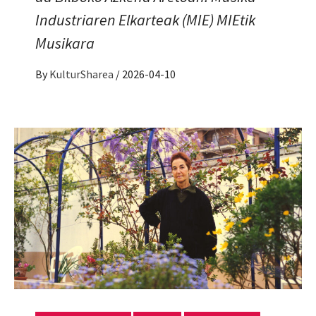
Industriaren Elkarteak (MIE) MIEtik
Musikara
By
KulturSharea
/
2026-04-10