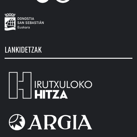
LANKIDETZAK