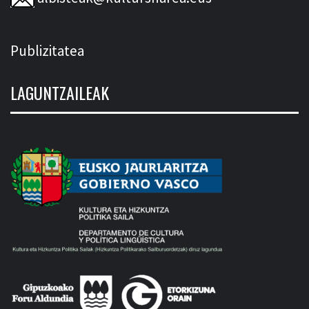
Publizitatea
LAGUNTZAILEAK