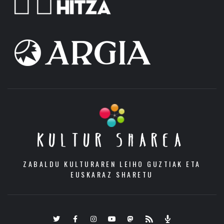
KULTUR SHAREA
ZABALDU KULTURAREN LEIHO GUZTIAK ETA
EUSKARAZ SHARETU
Twitter
Facebook
Instagram
Youtube
Mastodon.eus
RSS
Podcast