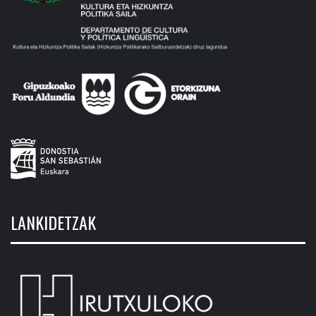
LANKIDETZAK