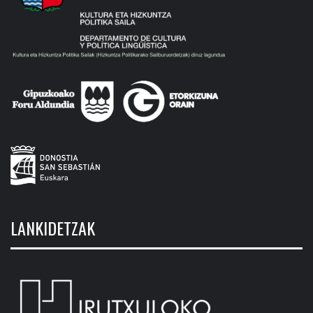
LANKIDETZAK