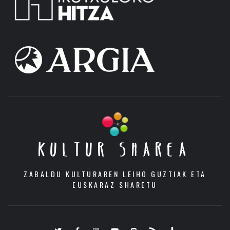
KULTUR SHAREA
ZABALDU KULTURAREN LEIHO GUZTIAK ETA
EUSKARAZ SHARETU
Twitter
Facebook
Instagram
Youtube
Mastodon.eus
RSS
Podcast