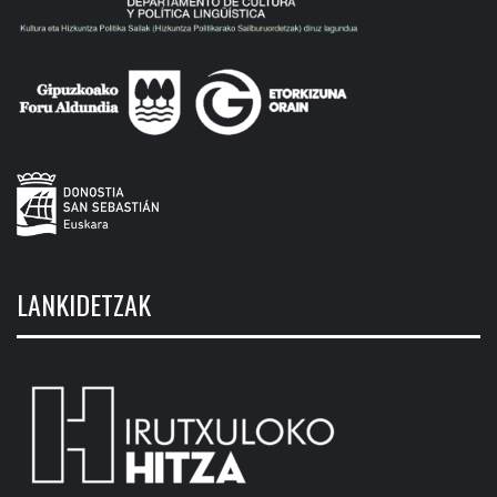
LANKIDETZAK