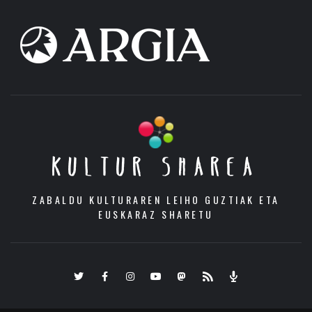
KULTUR SHAREA
ZABALDU KULTURAREN LEIHO GUZTIAK ETA
EUSKARAZ SHARETU
Twitter
Facebook
Instagram
Youtube
Mastodon.eus
RSS
Podcast