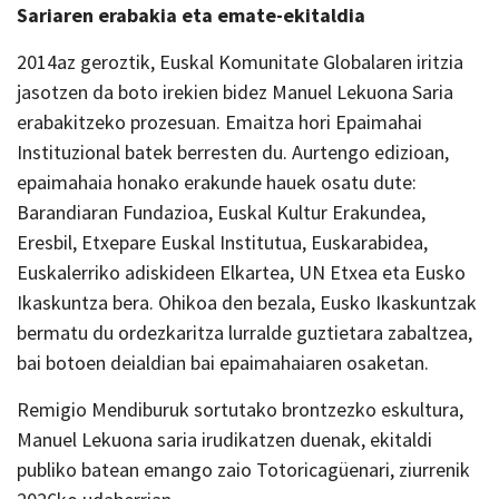
Sariaren erabakia eta emate-ekitaldia
2014az geroztik, Euskal Komunitate Globalaren iritzia
jasotzen da boto irekien bidez Manuel Lekuona Saria
erabakitzeko prozesuan. Emaitza hori Epaimahai
Instituzional batek berresten du. Aurtengo edizioan,
epaimahaia honako erakunde hauek osatu dute:
Barandiaran Fundazioa, Euskal Kultur Erakundea,
Eresbil, Etxepare Euskal Institutua, Euskarabidea,
Euskalerriko adiskideen Elkartea, UN Etxea eta Eusko
Ikaskuntza bera. Ohikoa den bezala, Eusko Ikaskuntzak
bermatu du ordezkaritza lurralde guztietara zabaltzea,
bai botoen deialdian bai epaimahaiaren osaketan.
Remigio Mendiburuk sortutako brontzezko eskultura,
Manuel Lekuona saria irudikatzen duenak, ekitaldi
publiko batean emango zaio Totoricagüenari, ziurrenik