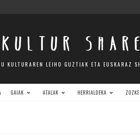
KULTUR SHAR
DU KULTURAREN LEIHO GUZTIAK ETA EUSKARAZ S
A
GAIAK
ATALAK
HERRIALDEKA
ZOZKE