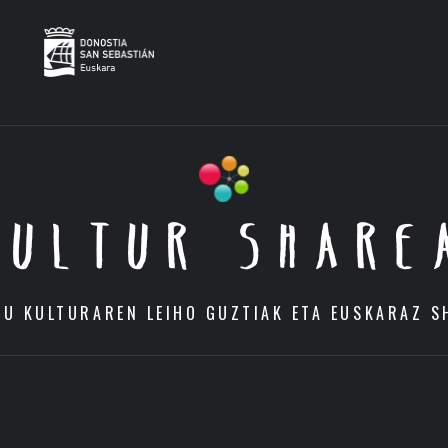
KULTUR SHARE
DU KULTURAREN LEIHO GUZTIAK ETA EUSKARAZ S