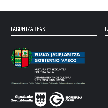
LAGUNTZAILEAK
L