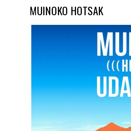
MUINOKO HOTSAK