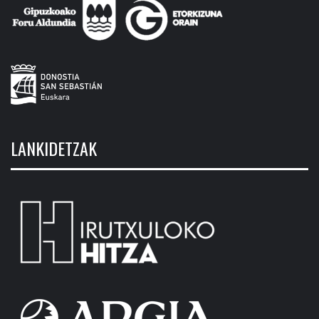
LANKIDETZAK