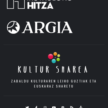
KULTUR SHAREA
ZABALDU KULTURAREN LEIHO GUZTIAK ETA
EUSKARAZ SHARETU
Twitter
Facebook
Instagram
Youtube
Mastodon.eus
RSS
Podcast