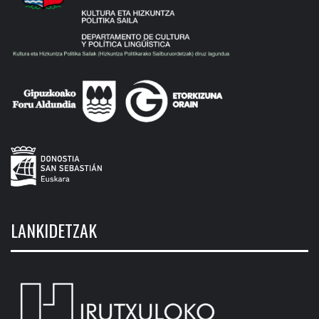
LANKIDETZAK