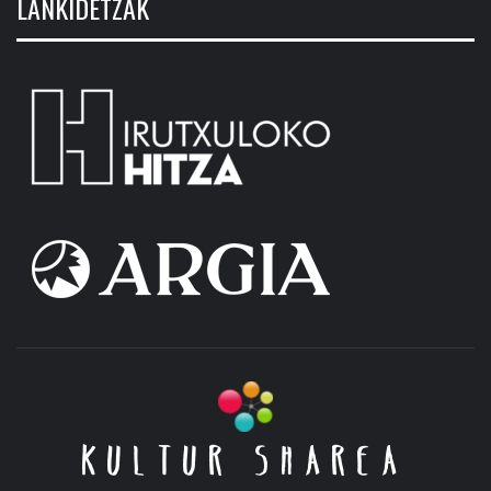
LANKIDETZAK
KULTUR SHAREA