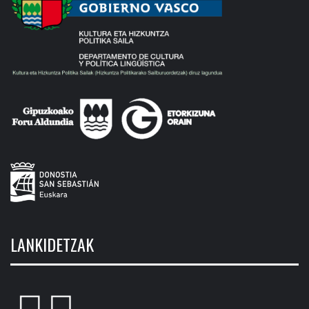
LANKIDETZAK