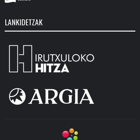
LANKIDETZAK