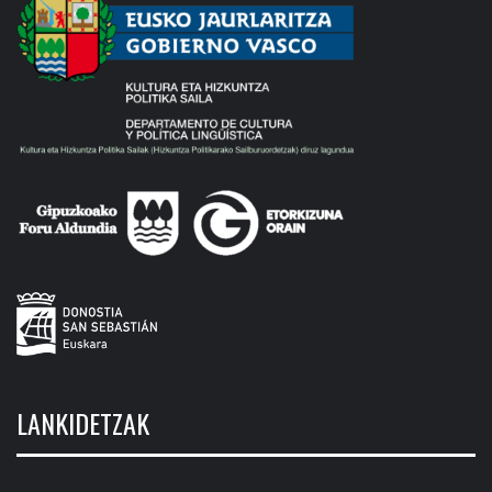
LANKIDETZAK