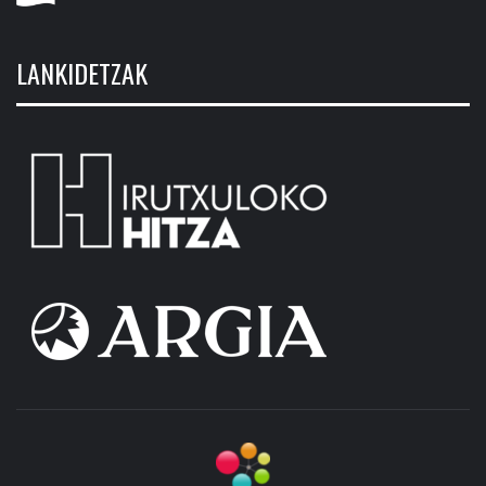
LANKIDETZAK