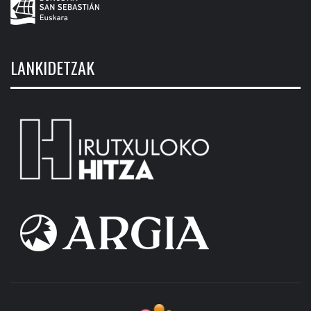
LANKIDETZAK