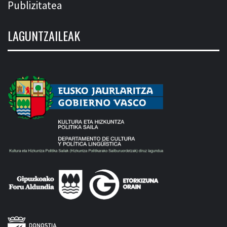
Publizitatea
LAGUNTZAILEAK