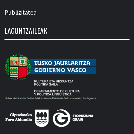
Publizitatea
LAGUNTZAILEAK