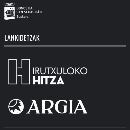
LANKIDETZAK