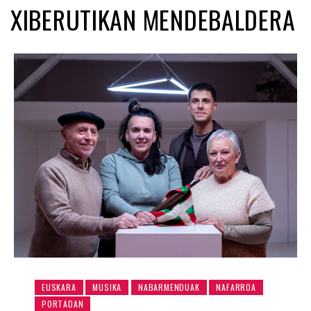
XIBERUTIKAN MENDEBALDERA
EUSKARA
MUSIKA
NABARMENDUAK
NAFARROA
PORTADAN