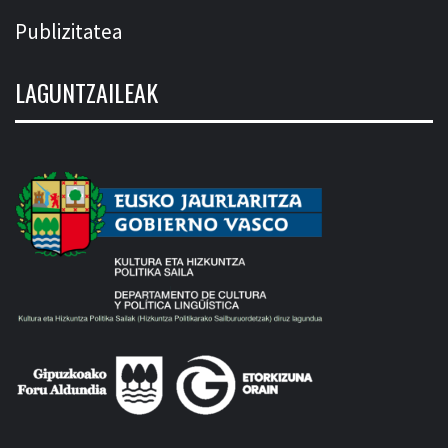
Publizitatea
LAGUNTZAILEAK