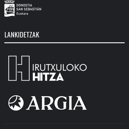
LANKIDETZAK