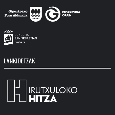
LANKIDETZAK