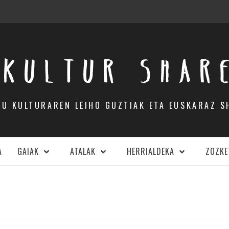
KULTUR SHAR
DU KULTURAREN LEIHO GUZTIAK ETA EUSKARAZ S
A
GAIAK
ATALAK
HERRIALDEKA
ZOZKE