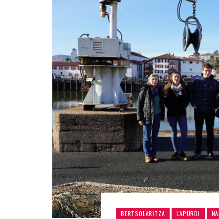
BERTSOLARITZA
LAPURDI
NA