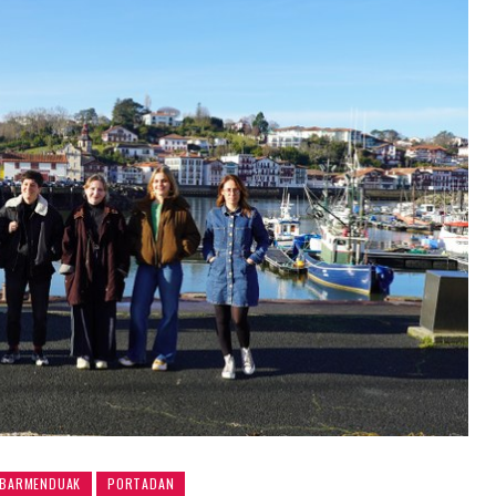
BARMENDUAK
PORTADAN