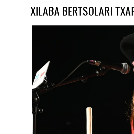
XILABA BERTSOLARI TXA