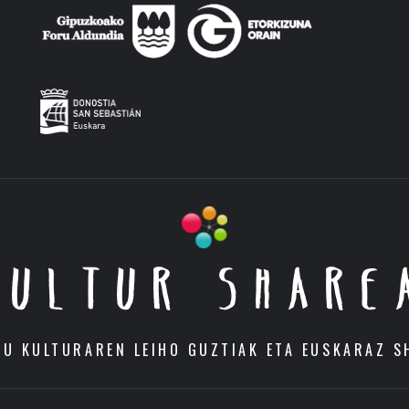
KULTUR SHARE
DU KULTURAREN LEIHO GUZTIAK ETA EUSKARAZ S