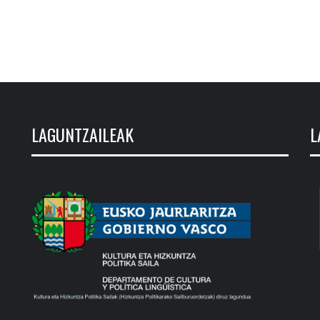
LAGUNTZAILEAK
L