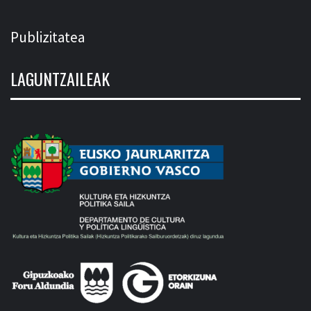
Publizitatea
LAGUNTZAILEAK