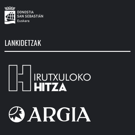
LANKIDETZAK