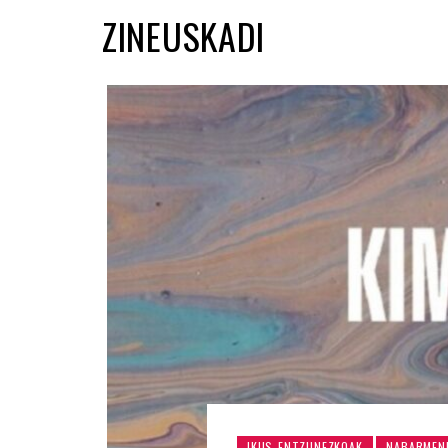
ZINEUSKADI
IKUS-ENTZUNEZKOAK
NABARMEN