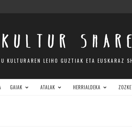
KULTUR SHAR
DU KULTURAREN LEIHO GUZTIAK ETA EUSKARAZ S
A
GAIAK
ATALAK
HERRIALDEKA
ZOZKE