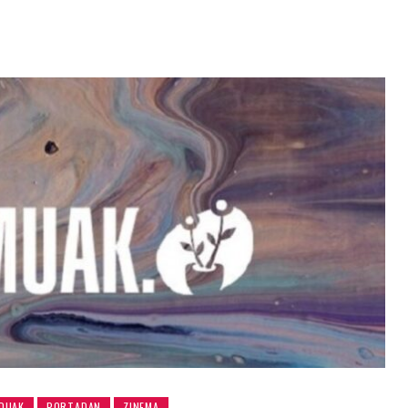
DUAK
PORTADAN
ZINEMA